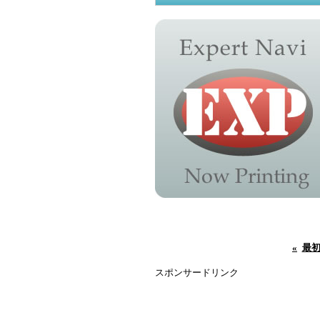
«
最
スポンサードリンク