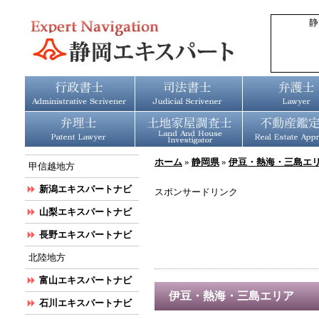
静
ホーム
»
静岡県
»
伊豆・熱海・三島エ
甲信越地方
新潟エキスパートナビ
スポンサードリンク
山梨エキスパートナビ
長野エキスパートナビ
北陸地方
富山エキスパートナビ
伊豆・熱海・三島エリア
石川エキスパートナビ