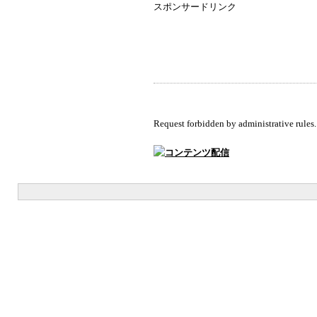
スポンサードリンク
Request forbidden by administrative rules.