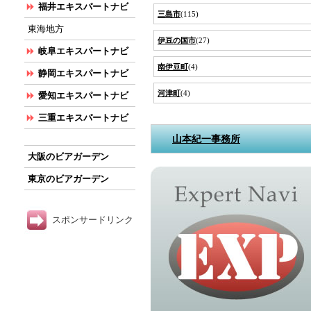
福井エキスパートナビ
三島市
(115)
東海地方
伊豆の国市
(27)
岐阜エキスパートナビ
南伊豆町
(4)
静岡エキスパートナビ
河津町
(4)
愛知エキスパートナビ
三重エキスパートナビ
山本紀一事務所
大阪のビアガーデン
東京のビアガーデン
スポンサードリンク