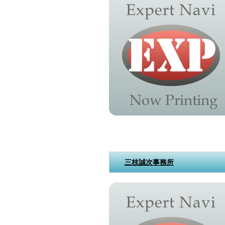
三枝誠次事務所