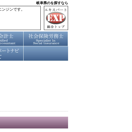
岐阜県のを探すなら
エンジンです。