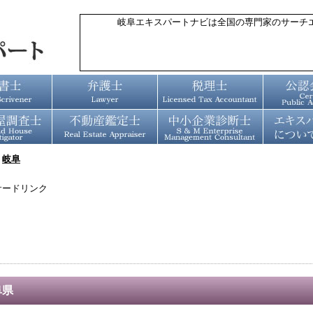
岐阜エキスパートナビは全国の専門家のサーチ
»
岐阜
サードリンク
阜県