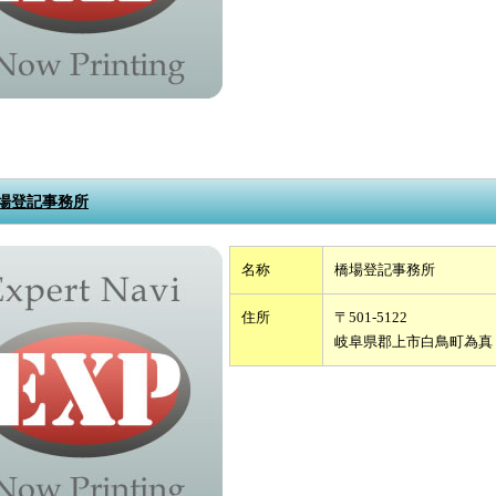
場登記事務所
名称
橋場登記事務所
住所
〒501-5122
岐阜県郡上市白鳥町為真