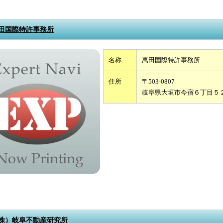
田国際特許事務所
名称
萬田国際特許事務所
住所
〒503-0807
岐阜県大垣市今宿６丁目５
株）岐阜不動産研究所