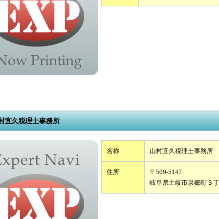
村宜久税理士事務所
名称
山村宜久税理士事務所
住所
〒509-5147
岐阜県土岐市泉郷町３