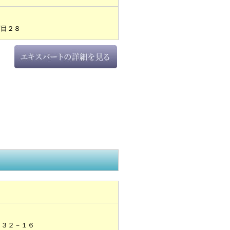
丁目２８
目３２－１６