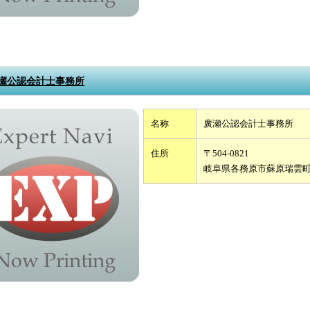
瀬公認会計士事務所
名称
廣瀬公認会計士事務所
住所
〒504-0821
岐阜県各務原市蘇原瑞雲