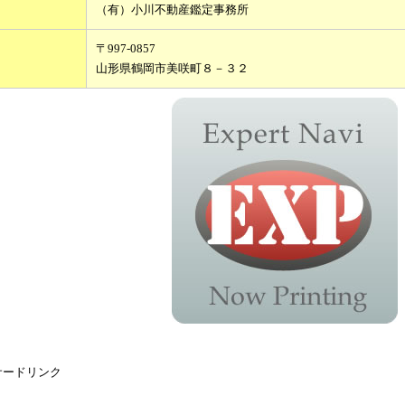
（有）小川不動産鑑定事務所
〒997-0857
山形県鶴岡市美咲町８－３２
サードリンク