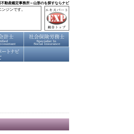
川不動産鑑定事務所～山形のを探すならナビ
エンジンです。