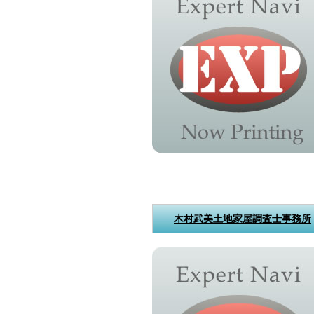
木村武美土地家屋調査士事務所