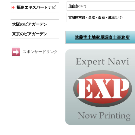
仙台市
(967)
福島エキスパートナビ
宮城県南部・名取・白石・蔵王
(145)
大阪のビアガーデン
東京のビアガーデン
遠藤実土地家屋調査士事務所
スポンサードリンク