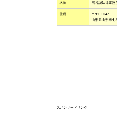
名称
熊谷誠法律事務
住所
〒990-0042
山形県山形市七
スポンサードリンク