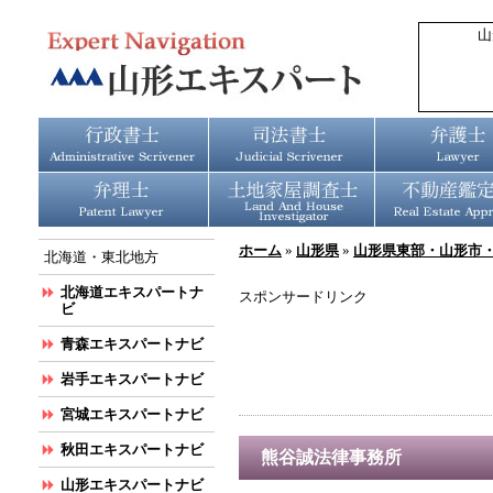
山
ホーム
»
山形県
»
山形県東部・山形市
北海道・東北地方
北海道エキスパートナ
スポンサードリンク
ビ
青森エキスパートナビ
岩手エキスパートナビ
宮城エキスパートナビ
秋田エキスパートナビ
熊谷誠法律事務所
山形エキスパートナビ