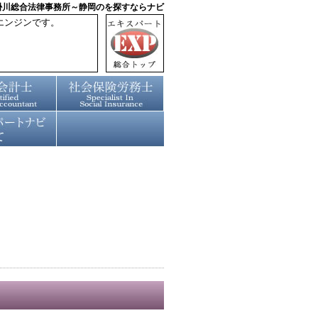
掛川総合法律事務所～静岡のを探すならナビ
エンジンです。