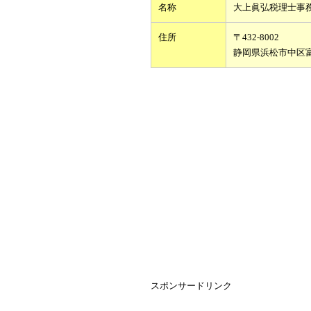
名称
大上眞弘税理士事
住所
〒432-8002
静岡県浜松市中区
スポンサードリンク