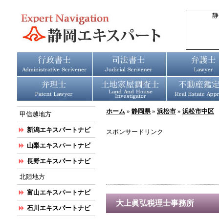
静
ホーム
»
静岡県
»
浜松市
»
浜松市中区
甲信越地方
新潟エキスパートナビ
スポンサードリンク
山梨エキスパートナビ
長野エキスパートナビ
北陸地方
富山エキスパートナビ
大上眞弘税理士事務所
石川エキスパートナビ