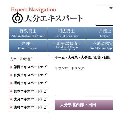
大
ホーム
»
大分県
»
大分県北西部・日田
九州・沖縄地方
福岡エキスパートナビ
スポンサードリンク
佐賀エキスパートナビ
長崎エキスパートナビ
熊本エキスパートナビ
大分エキスパートナビ
大分県北西部・日田
宮崎エキスパートナビ