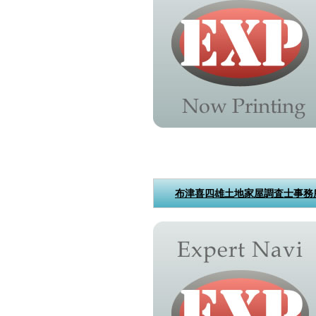
布津喜四雄土地家屋調査士事務