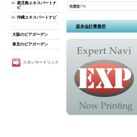
鹿児島エキスパートナ
中津市
(74)
ビ
沖縄エキスパートナビ
坂本会計事務所
大阪のビアガーデン
東京のビアガーデン
スポンサードリンク