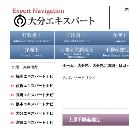
大
ホーム
»
大分県
»
大分県北西部・日田
九州・沖縄地方
福岡エキスパートナビ
スポンサードリンク
佐賀エキスパートナビ
長崎エキスパートナビ
熊本エキスパートナビ
大分エキスパートナビ
上原不動産鑑定
宮崎エキスパートナビ