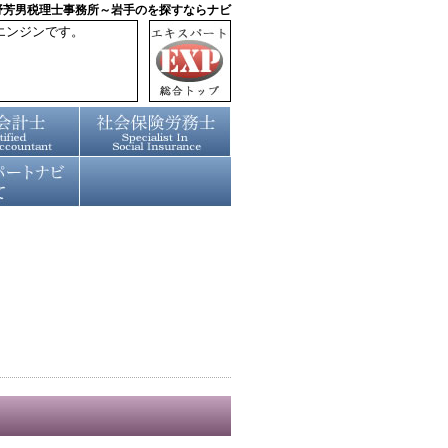
野芳男税理士事務所～岩手のを探すならナビ
エンジンです。