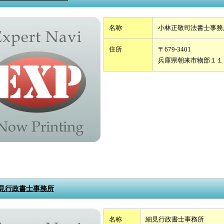
名称
小林正敬司法書士事務
住所
〒679-3401
兵庫県朝来市物部１１
見行政書士事務所
名称
細見行政書士事務所