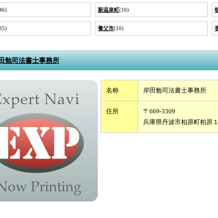
46)
新温泉町
(16)
85)
養父市
(10)
田勉司法書士事務所
名称
岸田勉司法書士事務所
住所
〒669-3309
兵庫県丹波市柏原町柏原