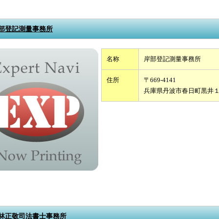
部登記測量事務所
名称
岸部登記測量事務所
住所
〒669-4141
兵庫県丹波市春日町黒井
林正敬司法書士事務所