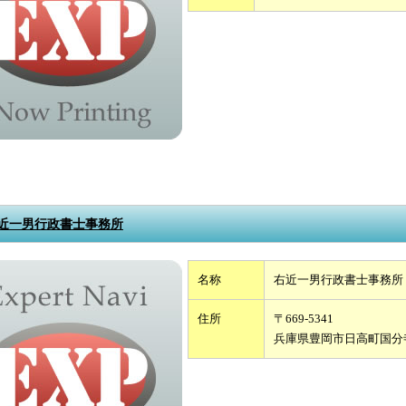
近一男行政書士事務所
名称
右近一男行政書士事務所
住所
〒669-5341
兵庫県豊岡市日高町国分