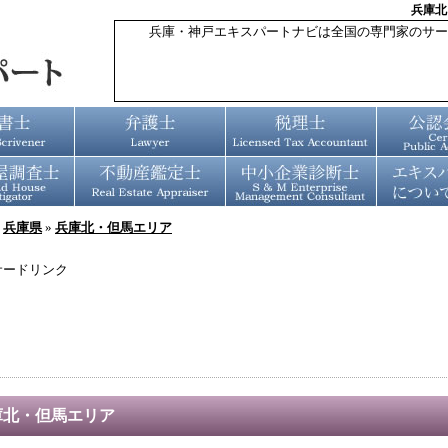
兵庫北
兵庫・神戸エキスパートナビは全国の専門家のサー
»
兵庫県
»
兵庫北・但馬エリア
サードリンク
庫北・但馬エリア