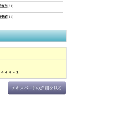
朝来市
(24)
香美町
(11)
１４４４－１