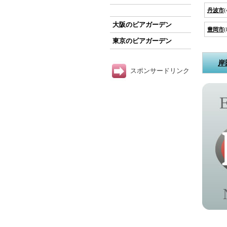
丹波市
(
大阪のビアガーデン
豊岡市
(
東京のビアガーデン
岸
スポンサードリンク