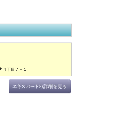
力４丁目７－１