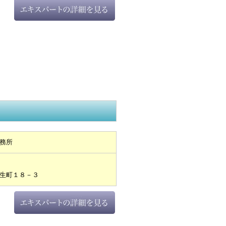
務所
生町１８－３