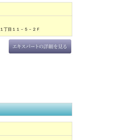
１丁目１１－５－２Ｆ