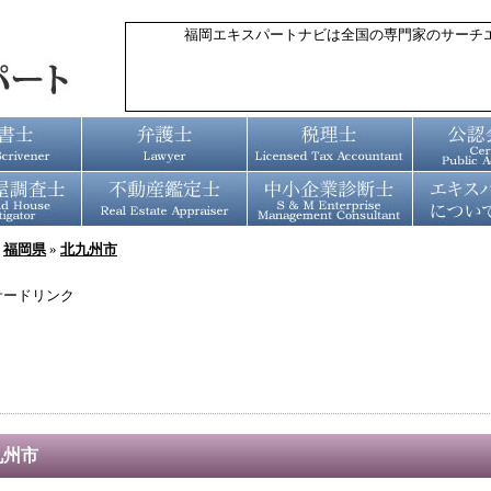
福岡エキスパートナビは全国の専門家のサーチ
»
福岡県
»
北九州市
サードリンク
九州市