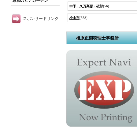
東京のビアガーデン
中予・久万高原・砥部
(56)
松山市
(558)
スポンサードリンク
相原正樹税理士事務所