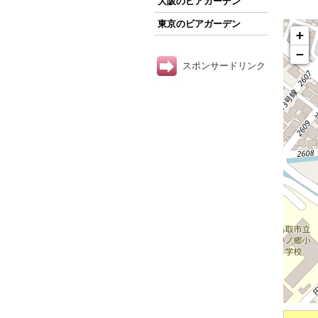
大阪のビアガーデン
東京のビアガーデン
+
−
スポンサードリンク