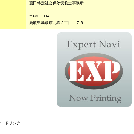
藤田特定社会保険労務士事務所
〒680-0004
鳥取県鳥取市北園２丁目１７９
サードリンク