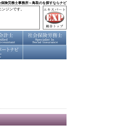
会保険労務士事務所～鳥取のを探すならナビ
エンジンです。