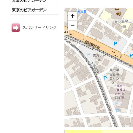
大阪のビアガーデン
東京のビアガーデン
+
−
スポンサードリンク