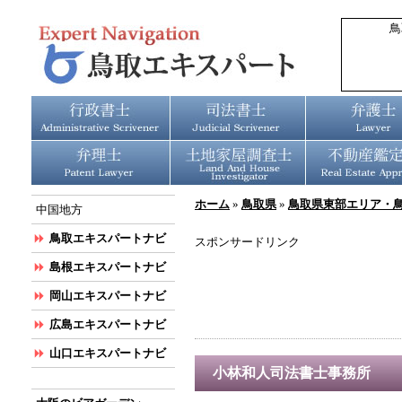
鳥
ホーム
»
鳥取県
»
鳥取県東部エリア・
中国地方
鳥取エキスパートナビ
スポンサードリンク
島根エキスパートナビ
岡山エキスパートナビ
広島エキスパートナビ
山口エキスパートナビ
小林和人司法書士事務所