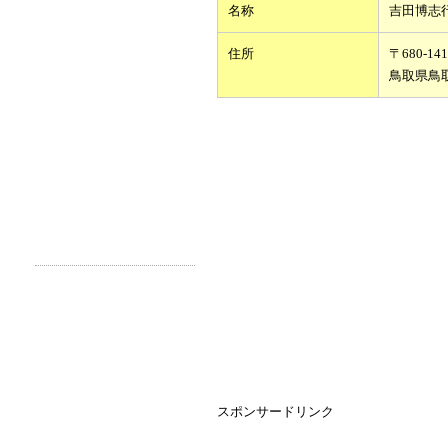
名称
吉田博志
住所
〒680-141
鳥取県鳥
スポンサードリンク