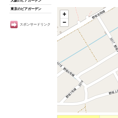
大阪のビアガーデン
東京のビアガーデン
+
−
スポンサードリンク