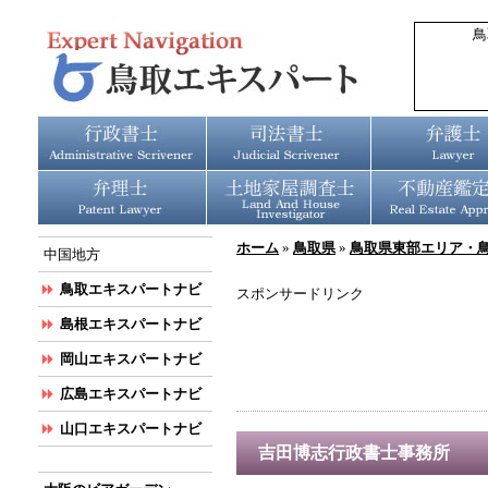
鳥
ホーム
»
鳥取県
»
鳥取県東部エリア・
中国地方
鳥取エキスパートナビ
スポンサードリンク
島根エキスパートナビ
岡山エキスパートナビ
広島エキスパートナビ
山口エキスパートナビ
吉田博志行政書士事務所