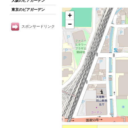
大阪のビアガーデン
東京のビアガーデン
+
−
スポンサードリンク