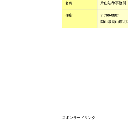
名称
片山法律事務所
住所
〒700-0807
岡山県岡山市北
スポンサードリンク