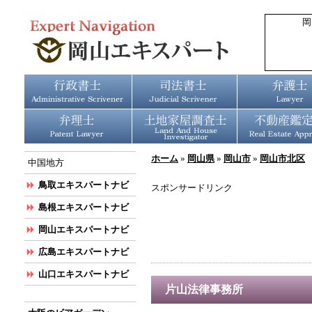
岡
ホーム
»
岡山県
»
岡山市
»
岡山市北区
中国地方
鳥取エキスパートナビ
スポンサードリンク
島根エキスパートナビ
岡山エキスパートナビ
広島エキスパートナビ
山口エキスパートナビ
片山法律事務所