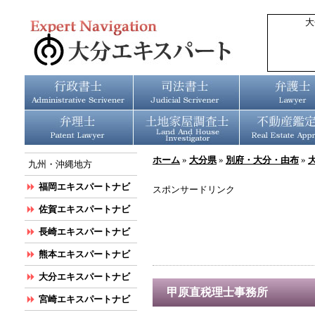
大
ホーム
»
大分県
»
別府・大分・由布
»
九州・沖縄地方
福岡エキスパートナビ
スポンサードリンク
佐賀エキスパートナビ
長崎エキスパートナビ
熊本エキスパートナビ
大分エキスパートナビ
甲原直税理士事務所
宮崎エキスパートナビ