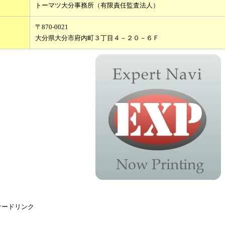
トーマツ大分事務所（有限責任監査法人）
〒870-0021
大分県大分市府内町３丁目４－２０－６Ｆ
サードリンク