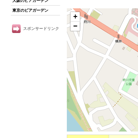
大阪のビアガーデン
東京のビアガーデン
+
−
スポンサードリンク