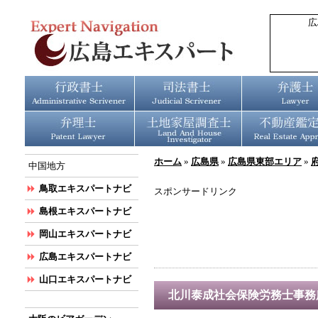
広
ホーム
»
広島県
»
広島県東部エリア
»
中国地方
鳥取エキスパートナビ
スポンサードリンク
島根エキスパートナビ
岡山エキスパートナビ
広島エキスパートナビ
山口エキスパートナビ
北川泰成社会保険労務士事務