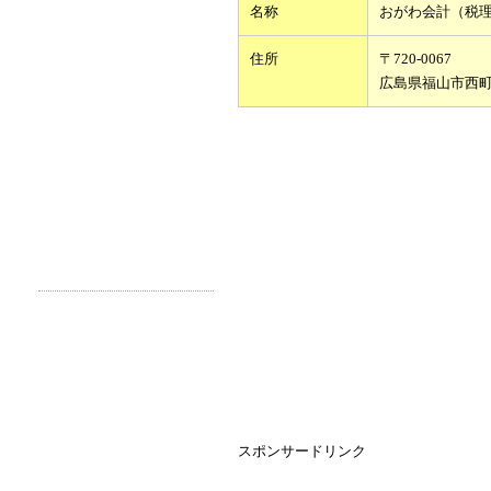
名称
おがわ会計（税
住所
〒720-0067
広島県福山市西
スポンサードリンク