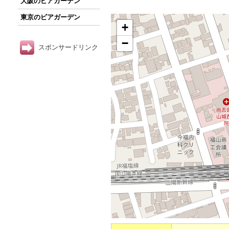
大阪のビアガーデン
東京のビアガーデン
+
−
スポンサードリンク