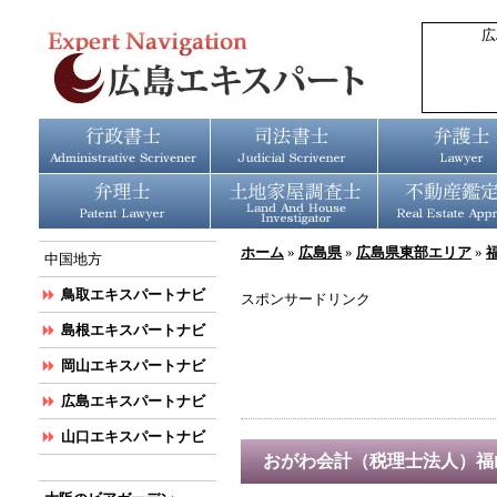
広
ホーム
»
広島県
»
広島県東部エリア
»
中国地方
鳥取エキスパートナビ
スポンサードリンク
島根エキスパートナビ
岡山エキスパートナビ
広島エキスパートナビ
山口エキスパートナビ
おがわ会計（税理士法人）福