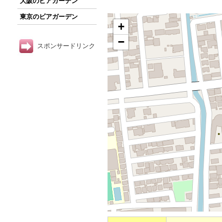
大阪のビアガーデン
東京のビアガーデン
+
−
スポンサードリンク