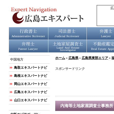
広
ホーム
»
広島県
»
広島県東部エリア
»
中国地方
鳥取エキスパートナビ
スポンサードリンク
島根エキスパートナビ
岡山エキスパートナビ
広島エキスパートナビ
山口エキスパートナビ
内海等土地家屋調査士事務所