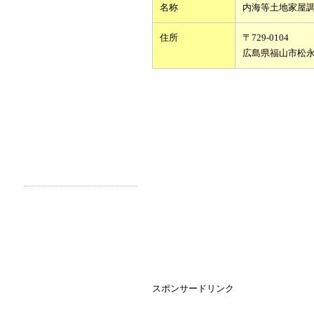
名称
内海等土地家屋
住所
〒729-0104
広島県福山市松
スポンサードリンク