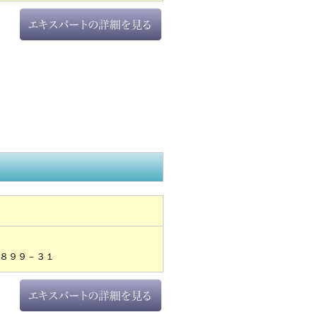
８９９－３１