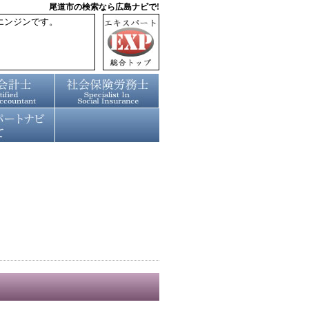
尾道市の検索なら広島ナビで!
エンジンです。