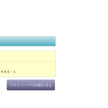
所
５９４０－１