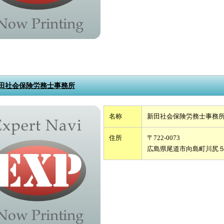
田社会保険労務士事務所
名称
新田社会保険労務士事務
住所
〒722-0073
広島県尾道市向島町川尻