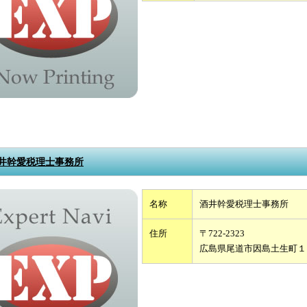
井幹愛税理士事務所
名称
酒井幹愛税理士事務所
住所
〒722-2323
広島県尾道市因島土生町１