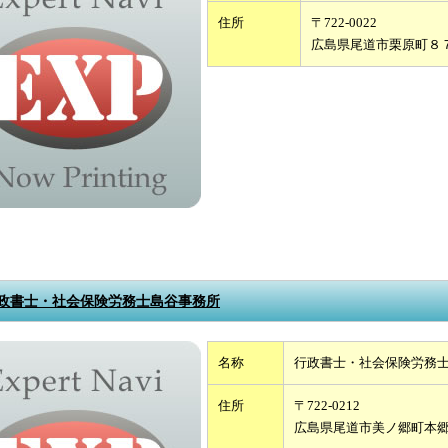
住所
〒722-0022
広島県尾道市栗原町８
政書士・社会保険労務士島谷事務所
名称
行政書士・社会保険労務
住所
〒722-0212
広島県尾道市美ノ郷町本