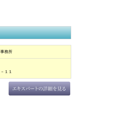
士事務所
４－１１