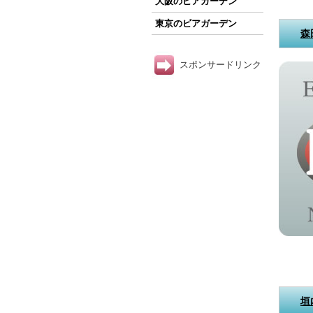
大阪のビアガーデン
東京のビアガーデン
森
スポンサードリンク
垣